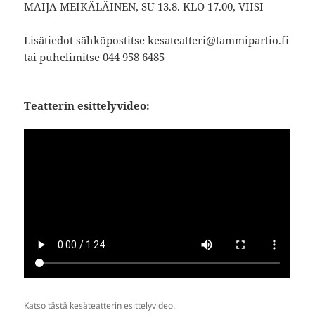
MAIJA MEIKÄLÄINEN, SU 13.8. KLO 17.00, VIISI
Lisätiedot sähköpostitse kesateatteri@tammipartio.fi
tai puhelimitse 044 958 6485
Teatterin esittelyvideo:
Katso tästä kesäteatterin esittelyvideo.