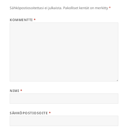
Sähköpostiosoitettasi ei julkaista.
Pakolliset kentät on merkitty
*
KOMMENTTI
*
NIMI
*
SÄHKÖPOSTIOSOITE
*