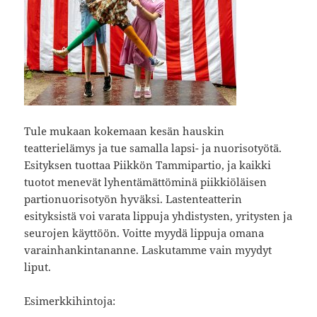
Tule mukaan kokemaan kesän hauskin
teatterielämys ja tue samalla lapsi- ja nuorisotyötä.
Esityksen tuottaa Piikkön Tammipartio, ja kaikki
tuotot menevät lyhentämättöminä piikkiöläisen
partionuorisotyön hyväksi. Lastenteatterin
esityksistä voi varata lippuja yhdistysten, yritysten ja
seurojen käyttöön. Voitte myydä lippuja omana
varainhankintananne. Laskutamme vain myydyt
liput.
Esimerkkihintoja: