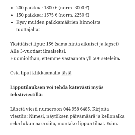
200 paikkaa: 1800 € (norm. 3000 €)
150 paikkaa: 1575 € (norm. 2250 €)
Kysy muiden paikkamäärien hinnoista
tuottajalta!
Yksittäiset liput: 15€ (sama hinta aikuiset ja lapset)
Alle 3-vuotiaat ilmaiseksi.
Huomioithan, ettemme vastaanota yli 50€ seteleitä.
Osta liput klikkaamalla
tästä
.
Lipputilauksen voi tehdä kätevästi myös
tekstiviestillä:
Lähetä viesti numeroon 044 958 6485. Kirjoita
viestiin: Nimesi, näytöksen päivämäärä ja kellonaika
sekä lukumäärä siitä, montako lippua tilaat. Esim: