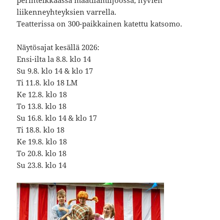
liikenneyhteyksien varrella.
Teatterissa on 300-paikkainen katettu katsomo.
Näytösajat kesällä 2026:
Ensi-ilta la 8.8. klo 14
Su 9.8. klo 14 & klo 17
Ti 11.8. klo 18 LM
Ke 12.8. klo 18
To 13.8. klo 18
Su 16.8. klo 14 & klo 17
Ti 18.8. klo 18
Ke 19.8. klo 18
To 20.8. klo 18
Su 23.8. klo 14